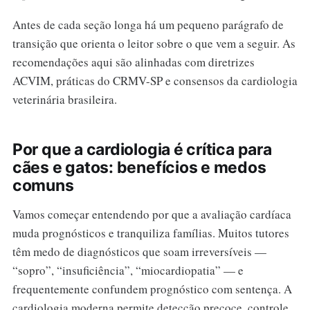
Antes de cada seção longa há um pequeno parágrafo de
transição que orienta o leitor sobre o que vem a seguir. As
recomendações aqui são alinhadas com diretrizes
ACVIM, práticas do CRMV-SP e consensos da cardiologia
veterinária brasileira.
Por que a cardiologia é crítica para
cães e gatos: benefícios e medos
comuns
Vamos começar entendendo por que a avaliação cardíaca
muda prognósticos e tranquiliza famílias. Muitos tutores
têm medo de diagnósticos que soam irreversíveis —
“sopro”, “insuficiência”, “miocardiopatia” — e
frequentemente confundem prognóstico com sentença. A
cardiologia moderna permite detecção precoce, controle