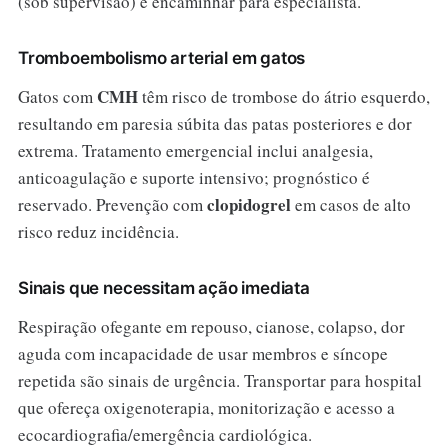
(sob supervisão) e encaminhar para especialista.
Tromboembolismo arterial em gatos
CMH
Gatos com
têm risco de trombose do átrio esquerdo,
resultando em paresia súbita das patas posteriores e dor
extrema. Tratamento emergencial inclui analgesia,
anticoagulação e suporte intensivo; prognóstico é
clopidogrel
reservado. Prevenção com
em casos de alto
risco reduz incidência.
Sinais que necessitam ação imediata
Respiração ofegante em repouso, cianose, colapso, dor
aguda com incapacidade de usar membros e síncope
repetida são sinais de urgência. Transportar para hospital
que ofereça oxigenoterapia, monitorização e acesso a
ecocardiografia/emergência cardiológica.