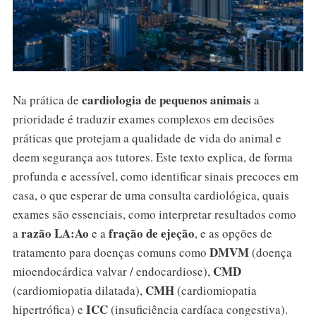
cardiologia de pequenos animais
Na prática de
a
prioridade é traduzir exames complexos em decisões
práticas que protejam a qualidade de vida do animal e
deem segurança aos tutores. Este texto explica, de forma
profunda e acessível, como identificar sinais precoces em
casa, o que esperar de uma consulta cardiológica, quais
exames são essenciais, como interpretar resultados como
razão LA:Ao
fração de ejeção
a
e a
, e as opções de
DMVM
tratamento para doenças comuns como
(doença
CMD
mioendocárdica valvar / endocardiose),
CMH
(cardiomiopatia dilatada),
(cardiomiopatia
ICC
hipertrófica) e
(insuficiência cardíaca congestiva).