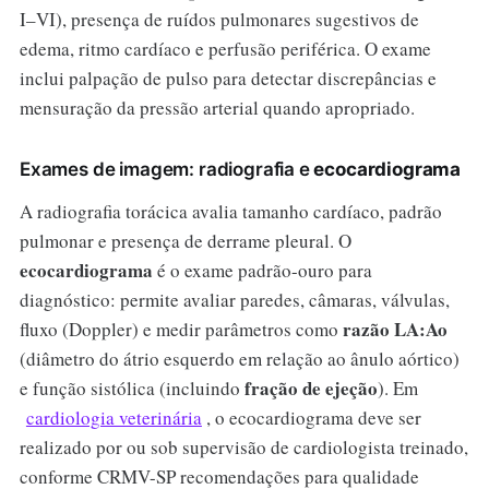
I–VI), presença de ruídos pulmonares sugestivos de
edema, ritmo cardíaco e perfusão periférica. O exame
inclui palpação de pulso para detectar discrepâncias e
mensuração da pressão arterial quando apropriado.
Exames de imagem: radiografia e
ecocardiograma
A radiografia torácica avalia tamanho cardíaco, padrão
pulmonar e presença de derrame pleural. O
ecocardiograma
é o exame padrão-ouro para
diagnóstico: permite avaliar paredes, câmaras, válvulas,
razão LA:Ao
fluxo (Doppler) e medir parâmetros como
(diâmetro do átrio esquerdo em relação ao ânulo aórtico)
fração de ejeção
e função sistólica (incluindo
). Em
cardiologia veterinária
, o ecocardiograma deve ser
realizado por ou sob supervisão de cardiologista treinado,
conforme CRMV-SP recomendações para qualidade