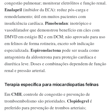
congestão pulmonar; monitorar eletrólitos e função renal.
Enalapril
(inibidor da ECA): reduz pós-carga e
remodelamento; útil em muitos pacientes com
Pimobendan
insuficiência cardíaca.
: inotrópico e
vasodilatador que demonstrou benefício em cães com
DMVD em estágio B2 e em DCM; não aprovado para uso
em felinos de forma rotineira, exceto sob indicação
Espironolactona
especializada.
pode ser usada como
antagonista da aldosterona para proteção cardíaca e
diurética leve. Doses e combinações dependem de função
renal e pressão arterial.
Terapia específica para miocardiopatias felinas
CMH
Em
, controle de congestão e prevenção de
Clopidogrel
tromboembolismo são prioridades.
é
preferido para prevenção de trombos arteriais;