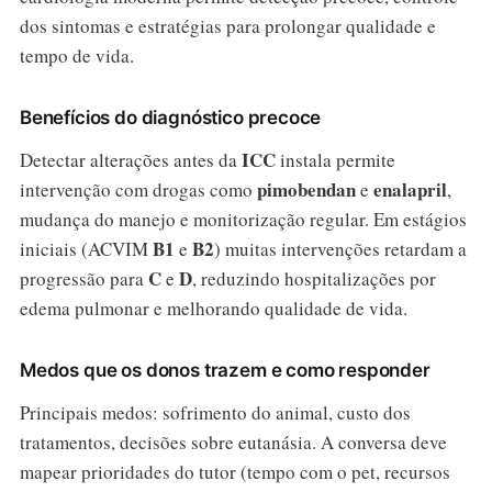
dos sintomas e estratégias para prolongar qualidade e
tempo de vida.
Benefícios do diagnóstico precoce
ICC
Detectar alterações antes da
instala permite
pimobendan
enalapril
intervenção com drogas como
e
,
mudança do manejo e monitorização regular. Em estágios
B1
B2
iniciais (ACVIM
e
) muitas intervenções retardam a
C
D
progressão para
e
, reduzindo hospitalizações por
edema pulmonar e melhorando qualidade de vida.
Medos que os donos trazem e como responder
Principais medos: sofrimento do animal, custo dos
tratamentos, decisões sobre eutanásia. A conversa deve
mapear prioridades do tutor (tempo com o pet, recursos