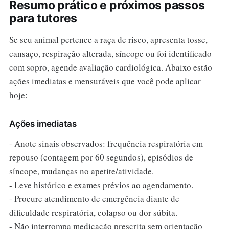
Resumo prático e próximos passos
para tutores
Se seu animal pertence a raça de risco, apresenta tosse,
cansaço, respiração alterada, síncope ou foi identificado
com sopro, agende avaliação cardiológica. Abaixo estão
ações imediatas e mensuráveis que você pode aplicar
hoje:
Ações imediatas
- Anote sinais observados: frequência respiratória em
repouso (contagem por 60 segundos), episódios de
síncope, mudanças no apetite/atividade.
- Leve histórico e exames prévios ao agendamento.
- Procure atendimento de emergência diante de
dificuldade respiratória, colapso ou dor súbita.
- Não interrompa medicação prescrita sem orientação