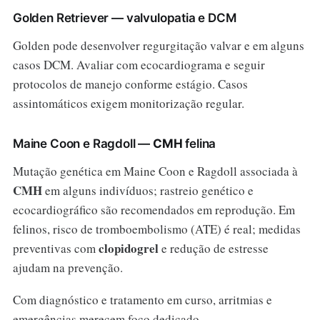
Golden Retriever — valvulopatia e DCM
Golden pode desenvolver regurgitação valvar e em alguns
casos DCM. Avaliar com ecocardiograma e seguir
protocolos de manejo conforme estágio. Casos
assintomáticos exigem monitorização regular.
Maine Coon e Ragdoll —
CMH
felina
Mutação genética em Maine Coon e Ragdoll associada à
CMH
em alguns indivíduos; rastreio genético e
ecocardiográfico são recomendados em reprodução. Em
felinos, risco de tromboembolismo (ATE) é real; medidas
clopidogrel
preventivas com
e redução de estresse
ajudam na prevenção.
Com diagnóstico e tratamento em curso, arritmias e
emergências merecem foco dedicado.