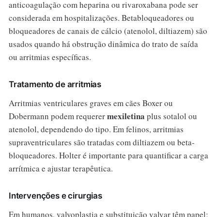
anticoagulação com heparina ou rivaroxabana pode ser
considerada em hospitalizações. Betabloqueadores ou
bloqueadores de canais de cálcio (atenolol, diltiazem) são
usados quando há obstrução dinâmica do trato de saída
ou arritmias específicas.
Tratamento de arritmias
Arritmias ventriculares graves em cães Boxer ou
mexiletina
Dobermann podem requerer
plus sotalol ou
atenolol, dependendo do tipo. Em felinos, arritmias
supraventriculares são tratadas com diltiazem ou beta-
bloqueadores. Holter é importante para quantificar a carga
arrítmica e ajustar terapêutica.
Intervenções e cirurgias
Em humanos, valvoplastia e substituição valvar têm papel;