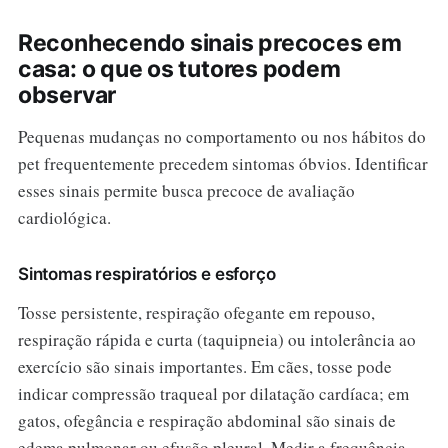
Reconhecendo sinais precoces em
casa: o que os tutores podem
observar
Pequenas mudanças no comportamento ou nos hábitos do
pet frequentemente precedem sintomas óbvios. Identificar
esses sinais permite busca precoce de avaliação
cardiológica.
Sintomas respiratórios e esforço
Tosse persistente, respiração ofegante em repouso,
respiração rápida e curta (taquipneia) ou intolerância ao
exercício são sinais importantes. Em cães, tosse pode
indicar compressão traqueal por dilatação cardíaca; em
gatos, ofegância e respiração abdominal são sinais de
edema pulmonar ou efusão pleural. Medir a frequência