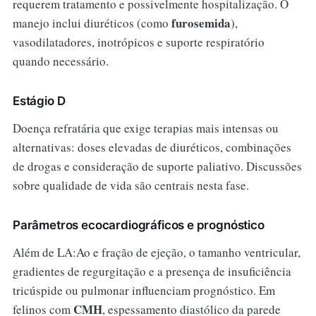
requerem tratamento e possivelmente hospitalização. O
furosemida
manejo inclui diuréticos (como
),
vasodilatadores, inotrópicos e suporte respiratório
quando necessário.
Estágio D
Doença refratária que exige terapias mais intensas ou
alternativas: doses elevadas de diuréticos, combinações
de drogas e consideração de suporte paliativo. Discussões
sobre qualidade de vida são centrais nesta fase.
Parâmetros ecocardiográficos e prognóstico
Além de LA:Ao e fração de ejeção, o tamanho ventricular,
gradientes de regurgitação e a presença de insuficiência
tricúspide ou pulmonar influenciam prognóstico. Em
CMH
felinos com
, espessamento diastólico da parede