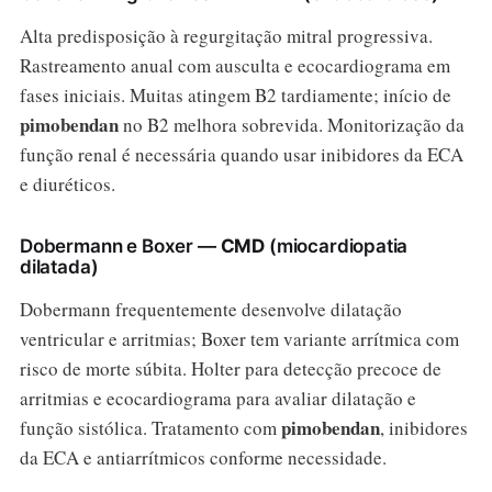
Alta predisposição à regurgitação mitral progressiva.
Rastreamento anual com ausculta e ecocardiograma em
fases iniciais. Muitas atingem B2 tardiamente; início de
pimobendan
no B2 melhora sobrevida. Monitorização da
função renal é necessária quando usar inibidores da ECA
e diuréticos.
Dobermann e Boxer —
CMD
(miocardiopatia
dilatada)
Dobermann frequentemente desenvolve dilatação
ventricular e arritmias; Boxer tem variante arrítmica com
risco de morte súbita. Holter para detecção precoce de
arritmias e ecocardiograma para avaliar dilatação e
pimobendan
função sistólica. Tratamento com
, inibidores
da ECA e antiarrítmicos conforme necessidade.